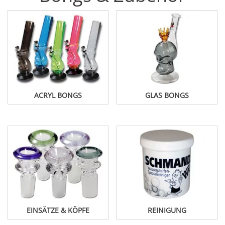
ACRYL BONGS
GLAS BONGS
EINSÄTZE & KÖPFE
REINIGUNG