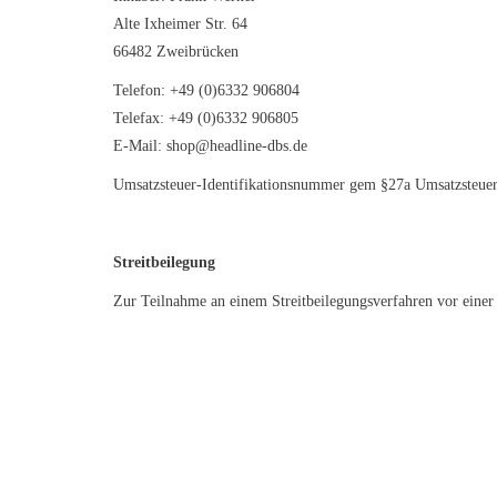
Alte Ixheimer Str. 64
66482 Zweibrücken
Telefon: +49 (0)6332 906804
Telefax: +49 (0)6332 906805
E-Mail: shop@headline-dbs.de
Umsatzsteuer-Identifikationsnummer gem §27a Umsatzsteue
Streitbeilegung
Zur Teilnahme an einem Streitbeilegungsverfahren vor einer V