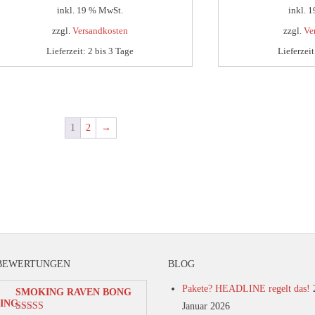
inkl. 19 % MwSt.
inkl. 
zzgl.
Versandkosten
zzgl.
Ve
Lieferzeit:
2 bis 3 Tage
Lieferzei
1
2
→
BEWERTUNGEN
BLOG
Pakete? HEADLINE regelt das!
SMOKING RAVEN BONG
Januar 2026