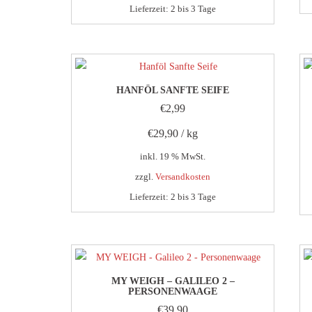
Lieferzeit:
2 bis 3 Tage
HANFÖL SANFTE SEIFE
€
2,99
€
29,90
/
kg
inkl. 19 % MwSt.
zzgl.
Versandkosten
Lieferzeit:
2 bis 3 Tage
MY WEIGH – GALILEO 2 –
PERSONENWAAGE
€
39,90