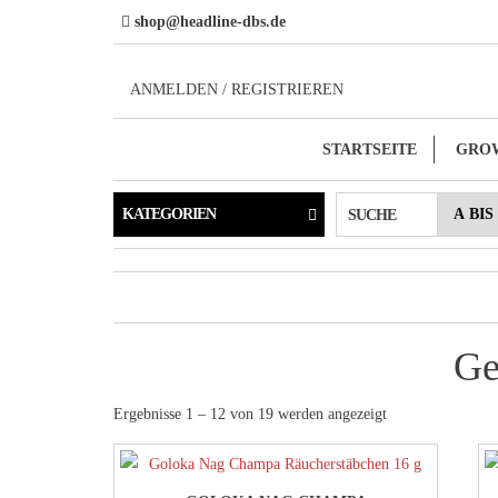
Direkt
shop@headline-dbs.de
zum
Inhalt
ANMELDEN / REGISTRIEREN
STARTSEITE
GRO
KATEGORIEN
SUCHE
Ge
Ergebnisse 1 – 12 von 19 werden angezeigt