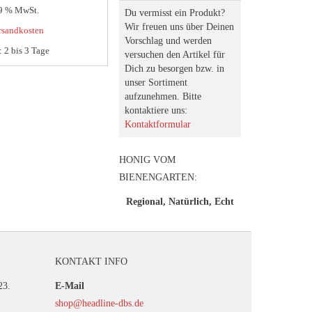
19 % MwSt.
Du vermisst ein Produkt?
Wir freuen uns über Deinen
rsandkosten
Vorschlag und werden
t:
2 bis 3 Tage
versuchen den Artikel für
Dich zu besorgen bzw. in
unser Sortiment
aufzunehmen. Bitte
kontaktiere uns:
Kontaktformular
HONIG VOM
BIENENGARTEN:
Regional, Natürlich, Echt
KONTAKT INFO
23.
E-Mail
shop@headline-dbs.de