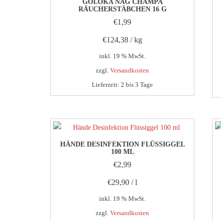
GOLOKA NAG CHAMPA
RÄUCHERSTÄBCHEN 16 G
€
1,99
€
124,38
/
kg
inkl. 19 % MwSt.
zzgl.
Versandkosten
Lieferzeit:
2 bis 3 Tage
HÄNDE DESINFEKTION FLÜSSIGGEL
100 ML
€
2,99
€
29,90
/
l
inkl. 19 % MwSt.
zzgl.
Versandkosten