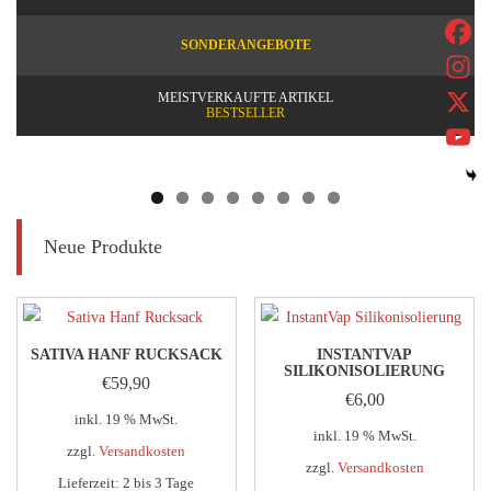
SONDERANGEBOTE
MEISTVERKAUFTE ARTIKEL
BESTSELLER
Neue Produkte
SATIVA HANF RUCKSACK
INSTANTVAP
SILIKONISOLIERUNG
€
59,90
€
6,00
inkl. 19 % MwSt.
inkl. 19 % MwSt.
zzgl.
Versandkosten
zzgl.
Versandkosten
Lieferzeit:
2 bis 3 Tage