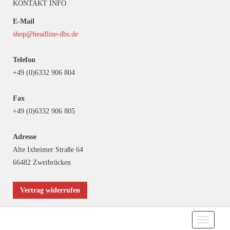
KONTAKT INFO
E-Mail
shop@headline-dbs.de
Telefon
+49 (0)6332 906 804
Fax
+49 (0)6332 906 805
Adresse
Alte Ixheimer Straße 64
66482 Zweibrücken
Vertrag widerrufen
Toggle