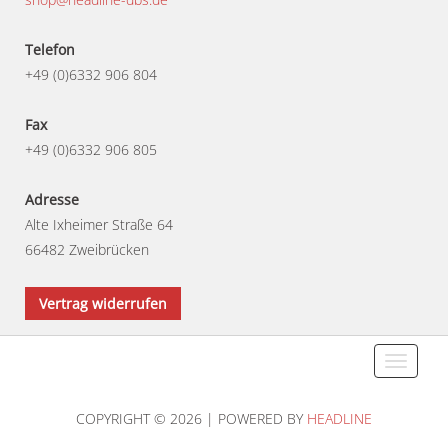
Telefon
+49 (0)6332 906 804
Fax
+49 (0)6332 906 805
Adresse
Alte Ixheimer Straße 64
66482 Zweibrücken
Vertrag widerrufen
Toggle
navigati
COPYRIGHT © 2026 | POWERED BY
HEADLINE