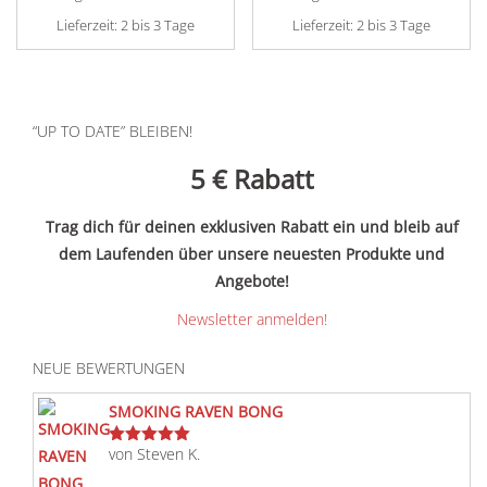
Lieferzeit:
2 bis 3 Tage
Lieferzeit:
2 bis 3 Tage
“UP TO DATE” BLEIBEN!
5 €
Rabatt
Trag dich für deinen exklusiven Rabatt ein und bleib auf
dem Laufenden über unsere neuesten Produkte und
Angebote!
Newsletter anmelden!
NEUE BEWERTUNGEN
SMOKING RAVEN BONG
von Steven K.
Bewertet
mit
5
von 5