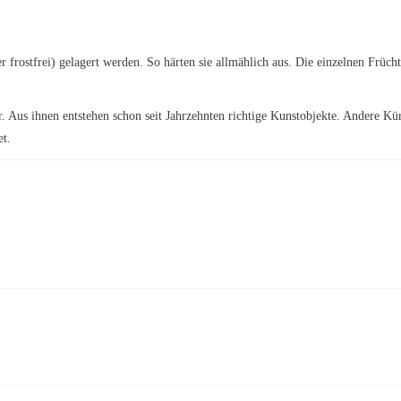
er frostfrei) gelagert werden. So härten sie allmählich aus. Die einzelnen Früc
r. Aus ihnen entstehen schon seit Jahrzehnten richtige Kunstobjekte. Andere Kü
et.