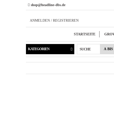
Direkt
shop@headline-dbs.de
zum
Inhalt
ANMELDEN / REGISTRIEREN
STARTSEITE
GRO
KATEGORIEN
SUCHE