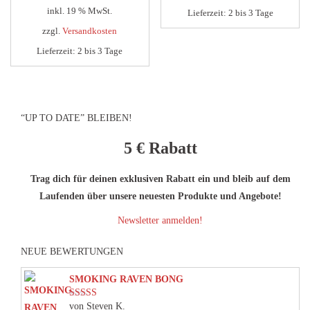
€34,95
€19
inkl. 19 % MwSt.
Lieferzeit:
2 bis 3 Tage
zzgl.
Versandkosten
Lieferzeit:
2 bis 3 Tage
“UP TO DATE” BLEIBEN!
5 €
Rabatt
Trag dich für deinen exklusiven Rabatt ein und bleib auf dem
Laufenden über unsere neuesten Produkte und Angebote!
Newsletter anmelden!
NEUE BEWERTUNGEN
SMOKING RAVEN BONG
von Steven K.
Bewertet mit