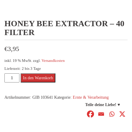
HONEY BEE EXTRACTOR – 40
FILTER
€
3,95
inkl. 19 % MwSt.
zzgl.
Versandkosten
Lieferzeit:
2 bis 3 Tage
Honey
In den Warenkorb
Bee
Extractor
Artikelnummer:
GIB 103641
Kategorie:
Ernte & Verarbeitung
-
Teile deine Liebe! ♥
40
Filter
Menge