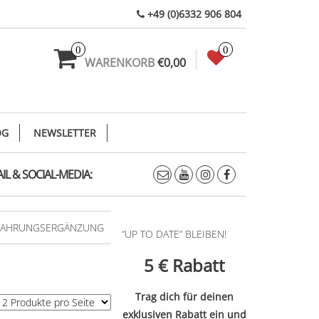
+49 (0)6332 906 804
0
0
WARENKORB
€0,00
OG
NEWSLETTER
IL & SOCIAL-MEDIA:
NAHRUNGSERGÄNZUNG
“UP TO DATE” BLEIBEN!
5 €
Rabatt
Trag dich für deinen
exklusiven Rabatt ein und