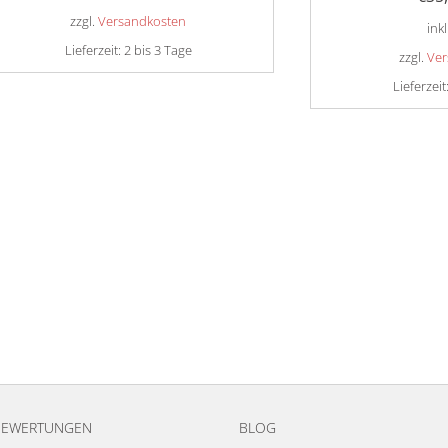
zzgl.
Versandkosten
ink
Lieferzeit:
2 bis 3 Tage
zzgl.
Ver
Lieferzeit
BEWERTUNGEN
BLOG