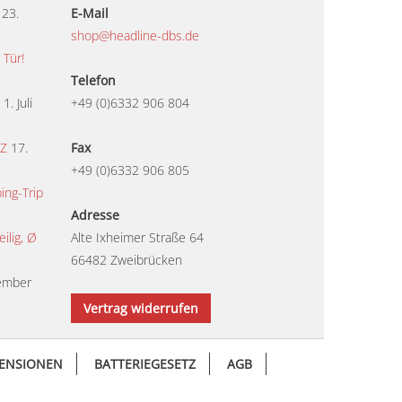
23.
E-Mail
shop@headline-dbs.de
 Tür!
Telefon
1. Juli
+49 (0)6332 906 804
TZ
17.
Fax
+49 (0)6332 906 805
ing-Trip
Adresse
lig, Ø
Alte Ixheimer Straße 64
66482 Zweibrücken
ember
Vertrag widerrufen
ENSIONEN
BATTERIEGESETZ
AGB