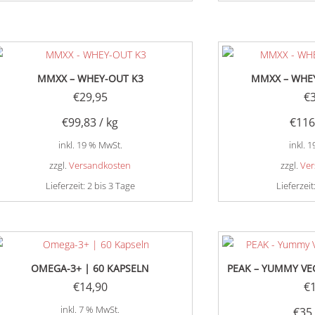
MMXX – WHEY-OUT K3
MMXX – WHE
€
29,95
€
€
99,83
/
kg
€
116
inkl. 19 % MwSt.
inkl. 
zzgl.
Versandkosten
zzgl.
Ver
Lieferzeit:
2 bis 3 Tage
Lieferzeit
OMEGA-3+ | 60 KAPSELN
PEAK – YUMMY VE
€
14,90
€
inkl. 7 % MwSt.
€
35