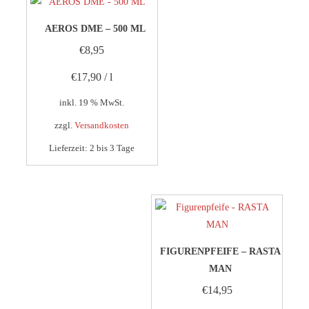
AEROS DME – 500 ML
€
8,95
€
17,90
/
l
inkl. 19 % MwSt.
zzgl.
Versandkosten
Lieferzeit:
2 bis 3 Tage
FIGURENPFEIFE – RASTA
MAN
€
14,95