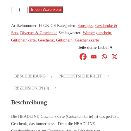
In den Warenkorb
Gutscheinkarte
Menge
Artikelnummer:
H-GK-GS
Kategorien:
Sonstiges
,
Geschenke &
Sets
,
Diverses & Geschenke
Schlagwörter:
Wunschgutschein
,
Gutscheinkarte
,
Geschenk
,
Gutschein
,
Geschenkkarte
Teile deine Liebe! ♥
BESCHREIBUNG
PRODUKTSICHERHEIT
REZENSIONEN (0)
Beschreibung
Die HEADLINE-Geschenkkarte (Gutscheinkarte) ist das perfekte
Geschenk, das immer passt. Denn die HEADLINE-