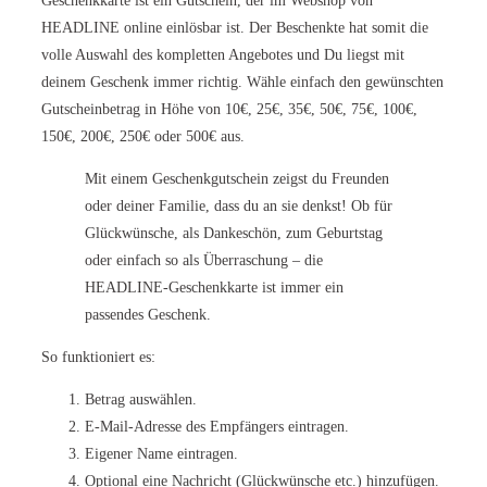
Geschenkkarte ist ein Gutschein, der im Webshop von
HEADLINE online einlösbar ist. Der Beschenkte hat somit die
volle Auswahl des kompletten Angebotes und Du liegst mit
deinem Geschenk immer richtig. Wähle einfach den gewünschten
Gutscheinbetrag in Höhe von 10€, 25€, 35€, 50€, 75€, 100€,
150€, 200€, 250€ oder 500€ aus.
Mit einem Geschenkgutschein zeigst du Freunden
oder deiner Familie, dass du an sie denkst! Ob für
Glückwünsche, als Dankeschön, zum Geburtstag
oder einfach so als Überraschung – die
HEADLINE-Geschenkkarte ist immer ein
passendes Geschenk.
So funktioniert es:
Betrag auswählen.
E-Mail-Adresse des Empfängers eintragen.
Eigener Name eintragen.
Optional eine Nachricht (Glückwünsche etc.) hinzufügen.