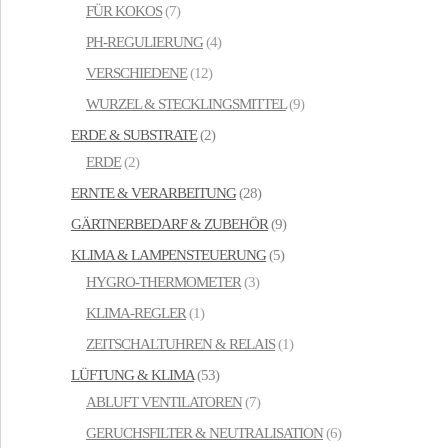
FÜR KOKOS
(7)
PH-REGULIERUNG
(4)
VERSCHIEDENE
(12)
WURZEL & STECKLINGSMITTEL
(9)
ERDE & SUBSTRATE
(2)
ERDE
(2)
ERNTE & VERARBEITUNG
(28)
GÄRTNERBEDARF & ZUBEHÖR
(9)
KLIMA & LAMPENSTEUERUNG
(5)
HYGRO-THERMOMETER
(3)
KLIMA-REGLER
(1)
ZEITSCHALTUHREN & RELAIS
(1)
LÜFTUNG & KLIMA
(53)
ABLUFT VENTILATOREN
(7)
GERUCHSFILTER & NEUTRALISATION
(6)