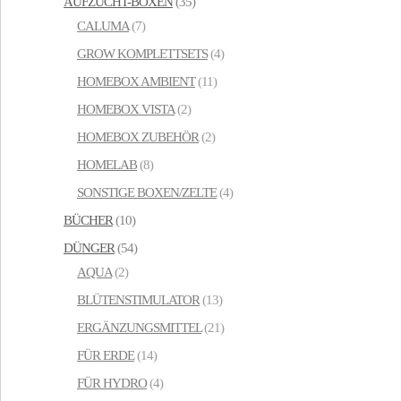
AUFZUCHT-BOXEN
(35)
CALUMA
(7)
GROW KOMPLETTSETS
(4)
HOMEBOX AMBIENT
(11)
HOMEBOX VISTA
(2)
HOMEBOX ZUBEHÖR
(2)
HOMELAB
(8)
SONSTIGE BOXEN/ZELTE
(4)
BÜCHER
(10)
DÜNGER
(54)
AQUA
(2)
BLÜTENSTIMULATOR
(13)
ERGÄNZUNGSMITTEL
(21)
FÜR ERDE
(14)
FÜR HYDRO
(4)