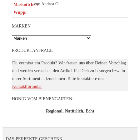
von Andrea O.
Bewertet mit
5
von 5
MARKEN
PRODUKTANFRAGE
Du vermisst ein Produkt? Wir freuen uns über Deinen Vorschlag
und werden versuchen den Artikel für Dich zu besorgen bzw. in
unser Sortiment aufzunehmen. Bitte kontaktiere uns:
Kontaktformular
HONIG VOM BIENENGARTEN:
Regional, Natürlich, Echt
DAS PERFEKTE GESCHENK