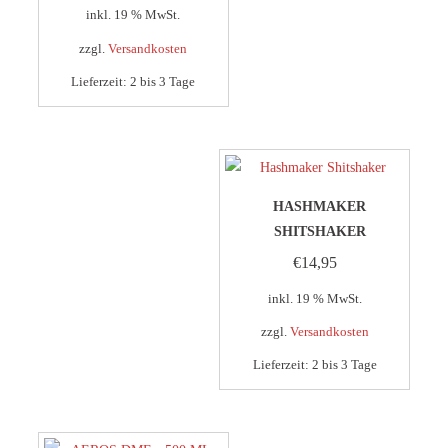
Preis
war:
inkl. 19 % MwSt.
ist:
€19,90
zzgl.
Versandkosten
€16,90.
Lieferzeit:
2 bis 3 Tage
HASHMAKER
SHITSHAKER
€
14,95
inkl. 19 % MwSt.
zzgl.
Versandkosten
Lieferzeit:
2 bis 3 Tage