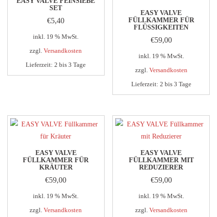
EASY VALVE FEINSIEBE
SET
EASY VALVE
€
5,40
FÜLLKAMMER FÜR
FLÜSSIGKEITEN
inkl. 19 % MwSt.
€
59,00
zzgl.
Versandkosten
inkl. 19 % MwSt.
Lieferzeit:
2 bis 3 Tage
zzgl.
Versandkosten
Lieferzeit:
2 bis 3 Tage
EASY VALVE
EASY VALVE
FÜLLKAMMER FÜR
FÜLLKAMMER MIT
KRÄUTER
REDUZIERER
€
59,00
€
59,00
inkl. 19 % MwSt.
inkl. 19 % MwSt.
zzgl.
Versandkosten
zzgl.
Versandkosten