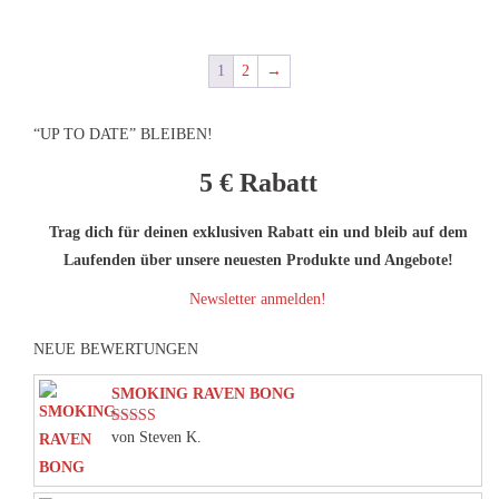
1
2
→
“UP TO DATE” BLEIBEN!
5 €
Rabatt
Trag dich für deinen exklusiven Rabatt ein und bleib auf dem
Laufenden über unsere neuesten Produkte und Angebote!
Newsletter anmelden!
NEUE BEWERTUNGEN
SMOKING RAVEN BONG
von Steven K.
Bewertet mit
5
von 5