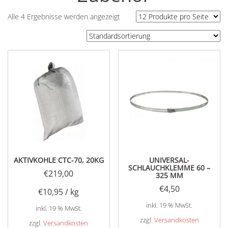
Alle 4 Ergebnisse werden angezeigt
AKTIVKOHLE CTC-70, 20KG
UNIVERSAL-
SCHLAUCHKLEMME 60 –
€
219,00
325 MM
€
4,50
€
10,95
/
kg
inkl. 19 % MwSt.
inkl. 19 % MwSt.
zzgl.
Versandkosten
zzgl.
Versandkosten