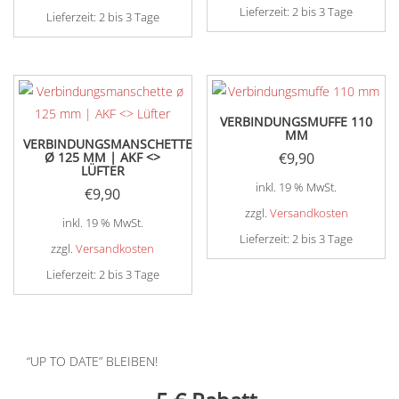
Lieferzeit:
2 bis 3 Tage
Lieferzeit:
2 bis 3 Tage
VERBINDUNGSMUFFE 110
MM
VERBINDUNGSMANSCHETTE
Ø 125 MM | AKF <>
€
9,90
LÜFTER
inkl. 19 % MwSt.
€
9,90
zzgl.
Versandkosten
inkl. 19 % MwSt.
Lieferzeit:
2 bis 3 Tage
zzgl.
Versandkosten
Lieferzeit:
2 bis 3 Tage
“UP TO DATE” BLEIBEN!