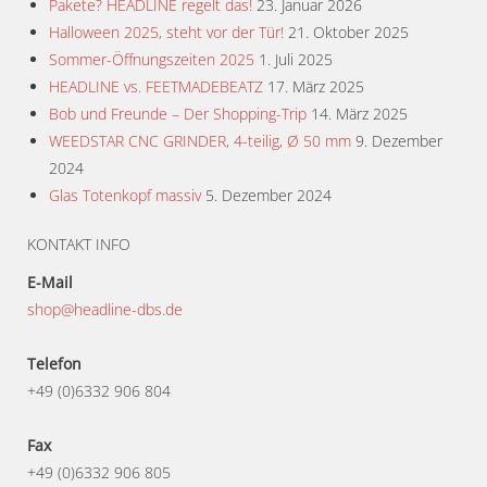
Pakete? HEADLINE regelt das!
23. Januar 2026
Halloween 2025, steht vor der Tür!
21. Oktober 2025
Sommer-Öffnungszeiten 2025
1. Juli 2025
HEADLINE vs. FEETMADEBEATZ
17. März 2025
Bob und Freunde – Der Shopping-Trip
14. März 2025
WEEDSTAR CNC GRINDER, 4-teilig, Ø 50 mm
9. Dezember
2024
Glas Totenkopf massiv
5. Dezember 2024
KONTAKT INFO
E-Mail
shop@headline-dbs.de
Telefon
+49 (0)6332 906 804
Fax
+49 (0)6332 906 805