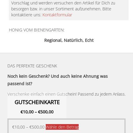
Vorschlag und werden versuchen den Artikel für Dich zu
besorgen bzw. in unser Sortiment aufzunehmen. Bitte
kontaktiere uns:
Kontaktformular
HONIG VOM BIENENGARTEN:
Regional, Natürlich, Echt
DAS PERFEKTE GESCHENK
Noch kein Geschenk? Und auch keine Ahnung was
passend ist?
Verschenke einfach einen Gutschein! Passend zu jedem Anlass.
GUTSCHEINKARTE
€
10,00
–
€
500,00
Dieses
€
10,00
–
€
500,00
Wähle den Betrag