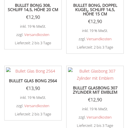
BULLET BONG 308,
BULLET BONG, DOPPEL
SCHLIFF 14,5, HÖHE 20 CM
KUGEL, SCHLIFF 14,5,
HÖHE 15 CM
€
12,90
€
12,90
inkl. 19 % MwSt.
inkl. 19 % MwSt.
zzgl.
Versandkosten
zzgl.
Versandkosten
Lieferzeit:
2 bis 3 Tage
Lieferzeit:
2 bis 3 Tage
BULLET GLAS BONG 2564
€
13,90
BULLET GLASBONG 307
ZYLINDER MIT EMBLEM
inkl. 19 % MwSt.
€
12,90
zzgl.
Versandkosten
inkl. 19 % MwSt.
Lieferzeit:
2 bis 3 Tage
zzgl.
Versandkosten
Lieferzeit:
2 bis 3 Tage