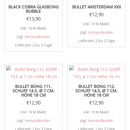
BLACK COBRA GLASBONG
BULLET AMSTERDAM XXX
BUBBLE
€
12,90
€
13,90
inkl. 19 % MwSt.
inkl. 19 % MwSt.
zzgl.
Versandkosten
zzgl.
Versandkosten
Lieferzeit:
2 bis 3 Tage
Lieferzeit:
2 bis 3 Tage
BULLET BONG 111,
BULLET BONG 112,
SCHLIFF 14,5, Ø 7 CM,
SCHLIFF 14,5, Ø 7 CM,
HÖHE 18 CM
HÖHE 18 CM
€
12,90
€
12,90
inkl. 19 % MwSt.
inkl. 19 % MwSt.
zzgl.
Versandkosten
zzgl.
Versandkosten
Lieferzeit:
2 bis 3 Tage
Lieferzeit:
2 bis 3 Tage