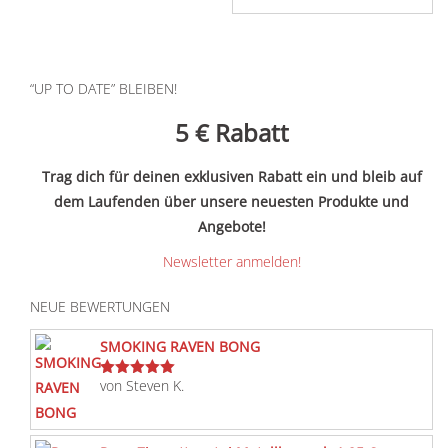
“UP TO DATE” BLEIBEN!
5 €
Rabatt
Trag dich für deinen exklusiven Rabatt ein und bleib auf
dem Laufenden über unsere neuesten Produkte und
Angebote!
Newsletter anmelden!
NEUE BEWERTUNGEN
SMOKING RAVEN BONG
von Steven K.
Bewertet
mit
5
von 5