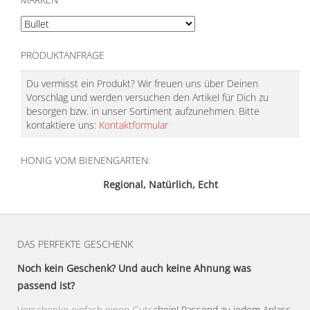
PRODUKTANFRAGE
Du vermisst ein Produkt? Wir freuen uns über Deinen
Vorschlag und werden versuchen den Artikel für Dich zu
besorgen bzw. in unser Sortiment aufzunehmen. Bitte
kontaktiere uns:
Kontaktformular
HONIG VOM BIENENGARTEN:
Regional, Natürlich, Echt
DAS PERFEKTE GESCHENK
Noch kein Geschenk? Und auch keine Ahnung was
passend ist?
Verschenke einfach einen Gutschein! Passend zu jedem Anlass.