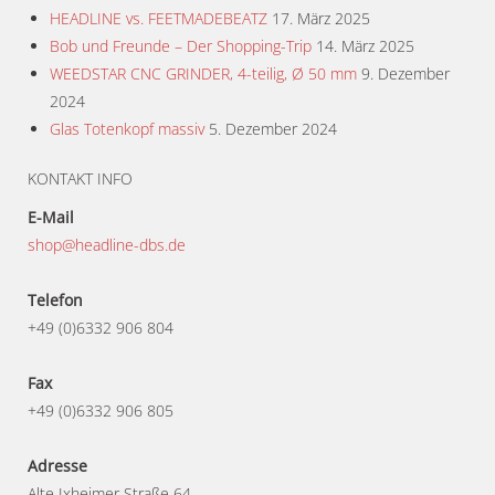
HEADLINE vs. FEETMADEBEATZ
17. März 2025
Bob und Freunde – Der Shopping-Trip
14. März 2025
WEEDSTAR CNC GRINDER, 4-teilig, Ø 50 mm
9. Dezember
2024
Glas Totenkopf massiv
5. Dezember 2024
KONTAKT INFO
E-Mail
shop@headline-dbs.de
Telefon
+49 (0)6332 906 804
Fax
+49 (0)6332 906 805
Adresse
Alte Ixheimer Straße 64