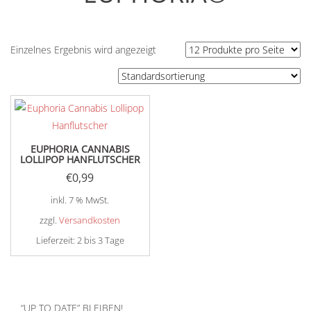
Einzelnes Ergebnis wird angezeigt
EUPHORIA CANNABIS
LOLLIPOP HANFLUTSCHER
€
0,99
inkl. 7 % MwSt.
zzgl.
Versandkosten
Lieferzeit:
2 bis 3 Tage
“UP TO DATE” BLEIBEN!