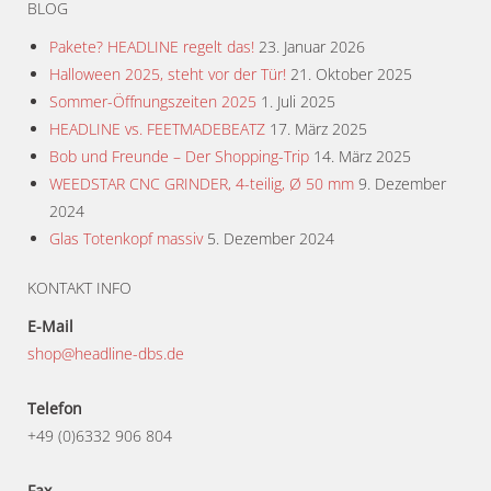
BLOG
Pakete? HEADLINE regelt das!
23. Januar 2026
Halloween 2025, steht vor der Tür!
21. Oktober 2025
Sommer-Öffnungszeiten 2025
1. Juli 2025
HEADLINE vs. FEETMADEBEATZ
17. März 2025
Bob und Freunde – Der Shopping-Trip
14. März 2025
WEEDSTAR CNC GRINDER, 4-teilig, Ø 50 mm
9. Dezember
2024
Glas Totenkopf massiv
5. Dezember 2024
KONTAKT INFO
E-Mail
shop@headline-dbs.de
Telefon
+49 (0)6332 906 804
Fax