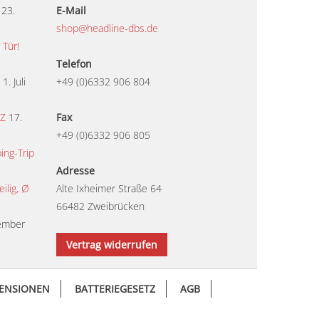
23.
E-Mail
shop@headline-dbs.de
 Tür!
Telefon
1. Juli
+49 (0)6332 906 804
TZ
17.
Fax
+49 (0)6332 906 805
ing-Trip
Adresse
lig, Ø
Alte Ixheimer Straße 64
66482 Zweibrücken
ember
Vertrag widerrufen
ENSIONEN
BATTERIEGESETZ
AGB