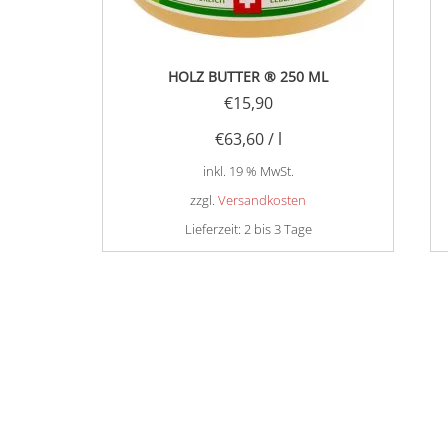
HOLZ BUTTER ® 250 ML
€
15,90
€
63,60
/
l
inkl. 19 % MwSt.
zzgl.
Versandkosten
Lieferzeit:
2 bis 3 Tage