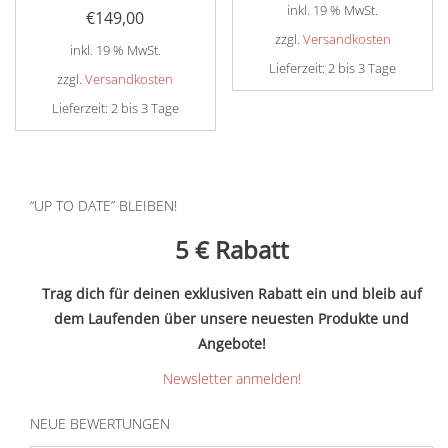
inkl. 19 % MwSt.
€
149,00
zzgl.
Versandkosten
inkl. 19 % MwSt.
Lieferzeit:
2 bis 3 Tage
zzgl.
Versandkosten
Lieferzeit:
2 bis 3 Tage
“UP TO DATE” BLEIBEN!
5 €
Rabatt
Trag dich für deinen exklusiven Rabatt ein und bleib auf
dem Laufenden über unsere neuesten Produkte und
Angebote!
Newsletter anmelden!
NEUE BEWERTUNGEN