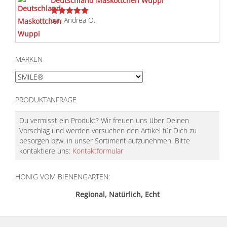
Deutschland Maskottchen Wuppi
von Andrea O.
Bewertet
mit
5
von 5
MARKEN
PRODUKTANFRAGE
Du vermisst ein Produkt? Wir freuen uns über Deinen
Vorschlag und werden versuchen den Artikel für Dich zu
besorgen bzw. in unser Sortiment aufzunehmen. Bitte
kontaktiere uns:
Kontaktformular
HONIG VOM BIENENGARTEN:
Regional, Natürlich, Echt