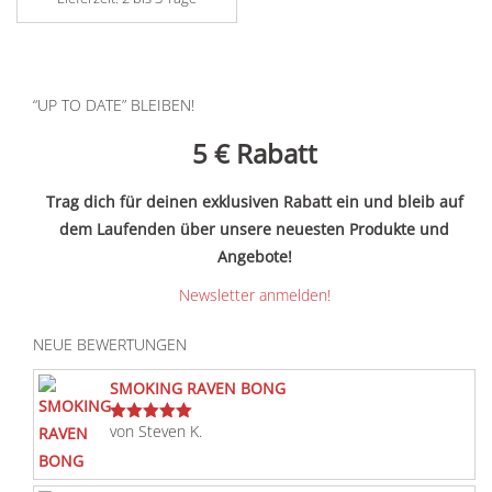
“UP TO DATE” BLEIBEN!
5 €
Rabatt
Trag dich für deinen exklusiven Rabatt ein und bleib auf
dem Laufenden über unsere neuesten Produkte und
Angebote!
Newsletter anmelden!
NEUE BEWERTUNGEN
SMOKING RAVEN BONG
von Steven K.
Bewertet
mit
5
von 5