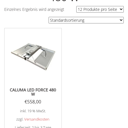
Einzelnes Ergebnis wird angezeigt
CALUMA LED FORCE 480
W
€
558,00
inkl. 19 % MwSt.
zzgl.
Versandkosten
Lieferzeit:
2 bis 3 Tage