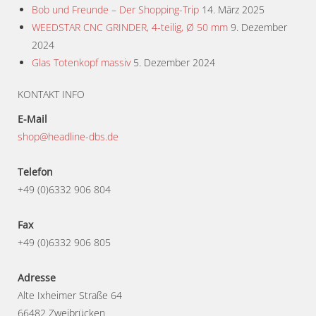
Bob und Freunde – Der Shopping-Trip
14. März 2025
WEEDSTAR CNC GRINDER, 4-teilig, Ø 50 mm
9. Dezember
2024
Glas Totenkopf massiv
5. Dezember 2024
KONTAKT INFO
E-Mail
shop@headline-dbs.de
Telefon
+49 (0)6332 906 804
Fax
+49 (0)6332 906 805
Adresse
Alte Ixheimer Straße 64
66482 Zweibrücken