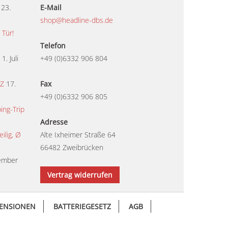
23.
E-Mail
shop@headline-dbs.de
 Tür!
Telefon
1. Juli
+49 (0)6332 906 804
TZ
17.
Fax
+49 (0)6332 906 805
ing-Trip
Adresse
lig, Ø
Alte Ixheimer Straße 64
66482 Zweibrücken
ember
Vertrag widerrufen
ENSIONEN
BATTERIEGESETZ
AGB