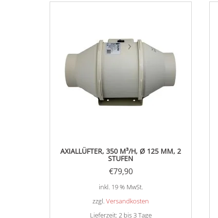
AXIALLÜFTER, 350 M³/H, Ø 125 MM, 2
STUFEN
€
79,90
inkl. 19 % MwSt.
zzgl.
Versandkosten
Lieferzeit:
2 bis 3 Tage