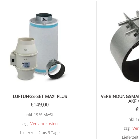
LÜFTUNGS-SET MAXI PLUS
VERBINDUNGSMAN
| AKF 
€
149,00
€
inkl. 19 % MwSt.
inkl. 
zzgl.
Versandkosten
zzgl.
Ver
Lieferzeit:
2 bis 3 Tage
Lieferzeit