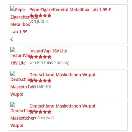
Pepe Zigarettenetui Metallbox - ab 1,95 €
von Julia R.
Bewertet
mit
5
von 5
InstantVap 18V Lite
von Matthias Sonntag
Bewertet
mit
5
von 5
Deutschland Maskottchen Wuppi
von Daniela
Bewertet
mit
5
von 5
Deutschland Maskottchen Wuppi
von Andrea O.
Bewertet
mit
5
von 5