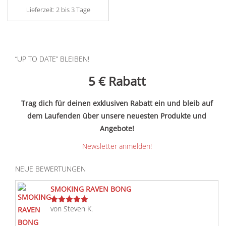
Lieferzeit:
2 bis 3 Tage
“UP TO DATE” BLEIBEN!
5 €
Rabatt
Trag dich für deinen exklusiven Rabatt ein und bleib auf
dem Laufenden über unsere neuesten Produkte und
Angebote!
Newsletter anmelden!
NEUE BEWERTUNGEN
SMOKING RAVEN BONG
von Steven K.
Bewertet
mit
5
von 5