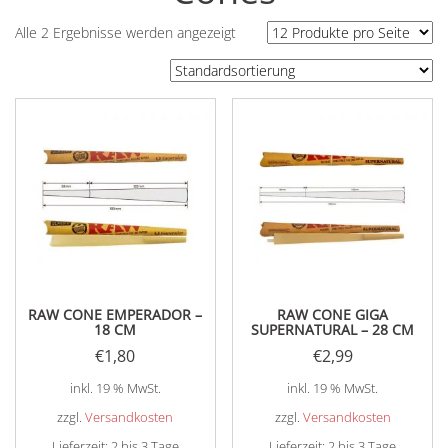
Alle 2 Ergebnisse werden angezeigt
RAW CONE EMPERADOR –
RAW CONE GIGA
18 CM
SUPERNATURAL – 28 CM
€
1,80
€
2,99
inkl. 19 % MwSt.
inkl. 19 % MwSt.
zzgl.
Versandkosten
zzgl.
Versandkosten
Lieferzeit:
2 bis 3 Tage
Lieferzeit:
2 bis 3 Tage