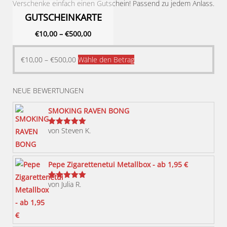
Verschenke einfach einen Gutschein! Passend zu jedem Anlass.
GUTSCHEINKARTE
€
10,00
–
€
500,00
Dieses
€
10,00
–
€
500,00
Wähle den Betrag
Produkt
weist
NEUE BEWERTUNGEN
mehrere
Varianten
SMOKING RAVEN BONG
auf.
von Steven K.
Bewertet
Die
mit
5
von 5
Optionen
können
Pepe Zigarettenetui Metallbox - ab 1,95 €
auf
von Julia R.
der
Bewertet
mit
5
von 5
Produktseite
gewählt
werden