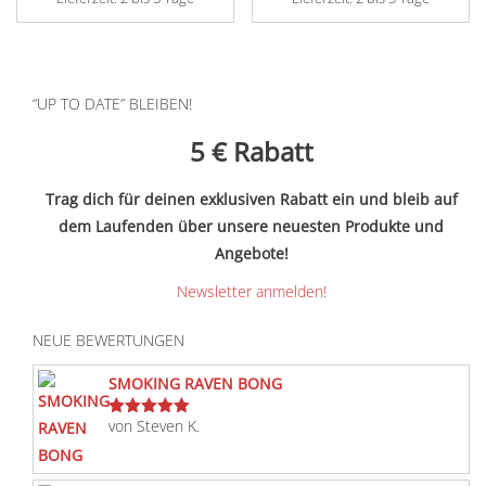
“UP TO DATE” BLEIBEN!
5 €
Rabatt
Trag dich für deinen exklusiven Rabatt ein und bleib auf
dem Laufenden über unsere neuesten Produkte und
Angebote!
Newsletter anmelden!
NEUE BEWERTUNGEN
SMOKING RAVEN BONG
von Steven K.
Bewertet
mit
5
von 5