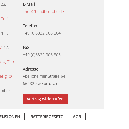
23.
E-Mail
shop@headline-dbs.de
 Tür!
Telefon
1. Juli
+49 (0)6332 906 804
TZ
17.
Fax
+49 (0)6332 906 805
ing-Trip
Adresse
lig, Ø
Alte Ixheimer Straße 64
66482 Zweibrücken
ember
Vertrag widerrufen
ENSIONEN
BATTERIEGESETZ
AGB