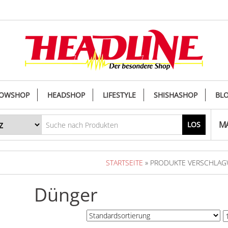
OWSHOP
HEADSHOP
LIFESTYLE
SHISHASHOP
BL
MA
LOS
STARTSEITE
» PRODUKTE VERSCHLAG
Dünger