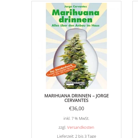
MARIHUANA DRINNEN – JORGE
CERVANTES
€
36,00
inkl. 7 % MwSt.
zzgl.
Versandkosten
Lieferzeit:
2 bis 3 Tage