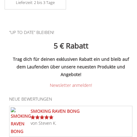
Lieferzeit:
2 bis 3 Tage
“UP TO DATE” BLEIBEN!
5 €
Rabatt
Trag dich für deinen exklusiven Rabatt ein und bleib auf
dem Laufenden über unsere neuesten Produkte und
Angebote!
Newsletter anmelden!
NEUE BEWERTUNGEN
SMOKING RAVEN BONG
von Steven K.
Bewertet
mit
5
von 5