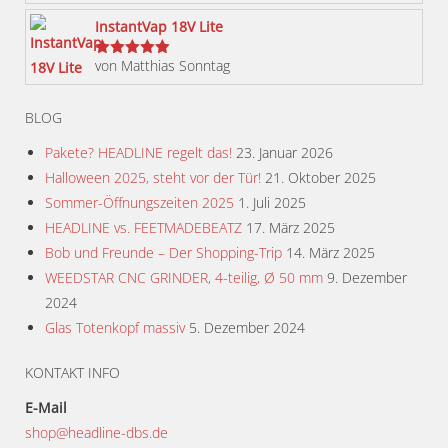
werden
InstantVap 18V Lite
von Matthias Sonntag
Bewertet
mit
5
von 5
BLOG
Pakete? HEADLINE regelt das!
23. Januar 2026
Halloween 2025, steht vor der Tür!
21. Oktober 2025
Sommer-Öffnungszeiten 2025
1. Juli 2025
HEADLINE vs. FEETMADEBEATZ
17. März 2025
Bob und Freunde – Der Shopping-Trip
14. März 2025
WEEDSTAR CNC GRINDER, 4-teilig, Ø 50 mm
9. Dezember
2024
Glas Totenkopf massiv
5. Dezember 2024
KONTAKT INFO
E-Mail
shop@headline-dbs.de