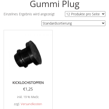
Gummi Plug
Einzelnes Ergebnis wird angezeigt
KICKLOCHSTOPFEN
€
1,25
inkl. 19 % MwSt.
zzgl.
Versandkosten