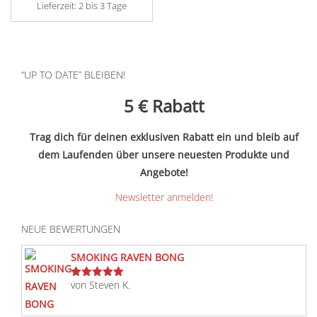
Lieferzeit:
2 bis 3 Tage
“UP TO DATE” BLEIBEN!
5 €
Rabatt
Trag dich für deinen exklusiven Rabatt ein und bleib auf
dem Laufenden über unsere neuesten Produkte und
Angebote!
Newsletter anmelden!
NEUE BEWERTUNGEN
SMOKING RAVEN BONG
von Steven K.
Bewertet
mit
5
von 5