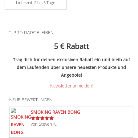
Lieferzeit:
2 bis 3 Tage
“UP TO DATE” BLEIBEN!
5 €
Rabatt
Trag dich für deinen exklusiven Rabatt ein und bleib auf
dem Laufenden über unsere neuesten Produkte und
Angebote!
Newsletter anmelden!
NEUE BEWERTUNGEN
SMOKING RAVEN BONG
von Steven K.
Bewertet
mit
5
von 5