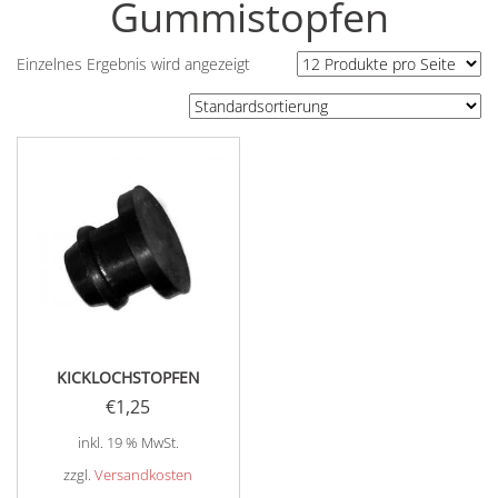
Gummistopfen
Einzelnes Ergebnis wird angezeigt
KICKLOCHSTOPFEN
€
1,25
inkl. 19 % MwSt.
zzgl.
Versandkosten