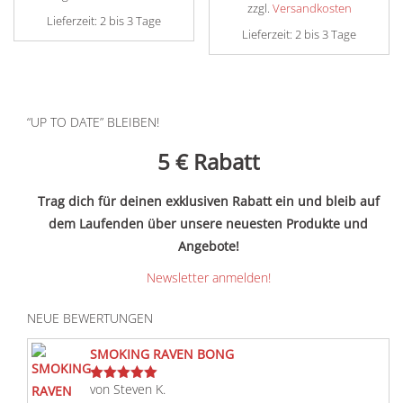
zzgl.
Versandkosten
Lieferzeit:
2 bis 3 Tage
Lieferzeit:
2 bis 3 Tage
“UP TO DATE” BLEIBEN!
5 €
Rabatt
Trag dich für deinen exklusiven Rabatt ein und bleib auf
dem Laufenden über unsere neuesten Produkte und
Angebote!
Newsletter anmelden!
NEUE BEWERTUNGEN
SMOKING RAVEN BONG
von Steven K.
Bewertet
mit
5
von 5