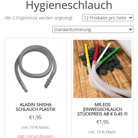
Hygieneschlauch
Alle 2 Ergebnisse werden angezeigt
ALADIN SHISHA
MR.EDS
SCHLAUCH PLASTIK
EINWEGSCHLAUCH
STÜCKPREIS AB € 0,45 !!!
€
1,95
€
1,95
inkl. 19 % MwSt.
inkl. 19 % MwSt.
zzgl.
Versandkosten