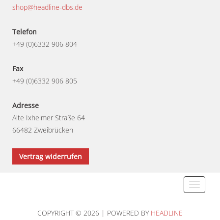
shop@headline-dbs.de
Telefon
+49 (0)6332 906 804
Fax
+49 (0)6332 906 805
Adresse
Alte Ixheimer Straße 64
66482 Zweibrücken
Vertrag widerrufen
Toggle
navigati
COPYRIGHT © 2026 | POWERED BY
HEADLINE