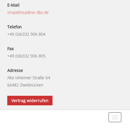
E-Mail
shop@headline-dbs.de
Telefon
+49 (0)6332 906 804
Fax
+49 (0)6332 906 805
Adresse
Alte Ixheimer Straße 64
66482 Zweibrücken
Vertrag widerrufen
Toggle
navigati