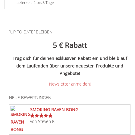
Lieferzeit:
2 bis 3 Tage
“UP TO DATE” BLEIBEN!
5 €
Rabatt
Trag dich für deinen exklusiven Rabatt ein und bleib auf
dem Laufenden über unsere neuesten Produkte und
Angebote!
Newsletter anmelden!
NEUE BEWERTUNGEN
SMOKING RAVEN BONG
von Steven K.
Bewertet
mit
5
von 5