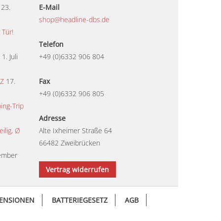
23.
E-Mail
shop@headline-dbs.de
 Tür!
Telefon
1. Juli
+49 (0)6332 906 804
TZ
17.
Fax
+49 (0)6332 906 805
ing-Trip
Adresse
lig, Ø
Alte Ixheimer Straße 64
66482 Zweibrücken
ember
Vertrag widerrufen
ENSIONEN
BATTERIEGESETZ
AGB