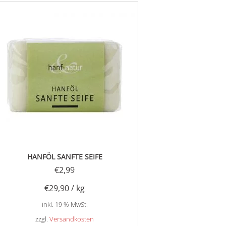
HANFÖL SANFTE SEIFE
€
2,99
€
29,90
/
kg
inkl. 19 % MwSt.
zzgl.
Versandkosten