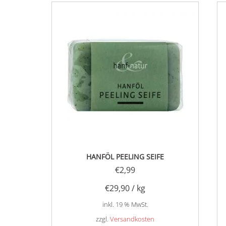
HANFÖL PEELING SEIFE
€
2,99
€
29,90
/
kg
inkl. 19 % MwSt.
zzgl.
Versandkosten