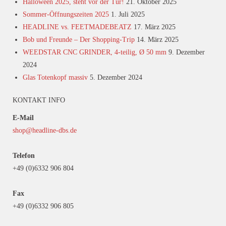
Halloween 2025, steht vor der Tür!
21. Oktober 2025
Sommer-Öffnungszeiten 2025
1. Juli 2025
HEADLINE vs. FEETMADEBEATZ
17. März 2025
Bob und Freunde – Der Shopping-Trip
14. März 2025
WEEDSTAR CNC GRINDER, 4-teilig, Ø 50 mm
9. Dezember
2024
Glas Totenkopf massiv
5. Dezember 2024
KONTAKT INFO
E-Mail
shop@headline-dbs.de
Telefon
+49 (0)6332 906 804
Fax
+49 (0)6332 906 805