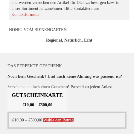
und werden versuchen den Artikel für Dich zu besorgen bzw. in
unser Sortiment aufzunehmen. Bitte kontaktiere uns:
Kontaktformular
HONIG VOM BIENENGARTEN:
Regional, Natürlich, Echt
DAS PERFEKTE GESCHENK
Noch kein Geschenk? Und auch keine Ahnung was passend ist?
Verschenke einfach einen Gutschein! Passend zu jedem Anlass.
GUTSCHEINKARTE
€
10,00
–
€
500,00
Dieses
€
10,00
–
€
500,00
Wähle den Betrag
Produkt