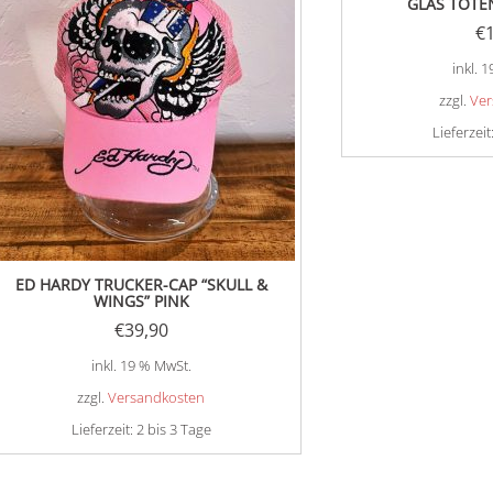
GLAS TOTE
€
inkl. 
zzgl.
Ver
Lieferzeit
ED HARDY TRUCKER-CAP “SKULL &
WINGS” PINK
€
39,90
inkl. 19 % MwSt.
zzgl.
Versandkosten
Lieferzeit:
2 bis 3 Tage