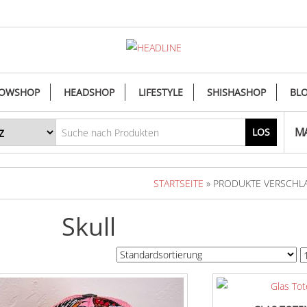
OWSHOP
HEADSHOP
LIFESTYLE
SHISHASHOP
BL
MA
LOS
STARTSEITE
» PRODUKTE VERSCHLA
Skull