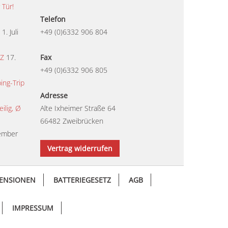
 Tür!
Telefon
1. Juli
+49 (0)6332 906 804
TZ
17.
Fax
+49 (0)6332 906 805
ing-Trip
Adresse
lig, Ø
Alte Ixheimer Straße 64
66482 Zweibrücken
ember
Vertrag widerrufen
ENSIONEN
BATTERIEGESETZ
AGB
IMPRESSUM