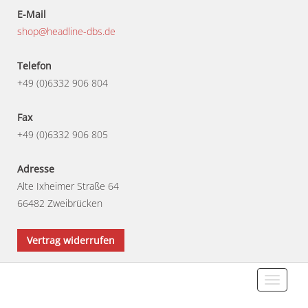
E-Mail
shop@headline-dbs.de
Telefon
+49 (0)6332 906 804
Fax
+49 (0)6332 906 805
Adresse
Alte Ixheimer Straße 64
66482 Zweibrücken
Vertrag widerrufen
Toggle
navigati