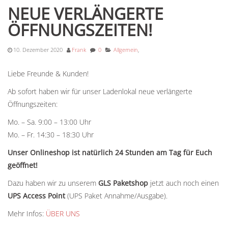
NEUE VERLÄNGERTE
ÖFFNUNGSZEITEN!
10. Dezember 2020
Frank
0
Allgemein
,
Liebe Freunde & Kunden!
Ab sofort haben wir für unser Ladenlokal neue verlängerte
Öffnungszeiten:
Mo. – Sa. 9:00 – 13:00 Uhr
Mo. – Fr. 14:30 – 18:30 Uhr
Unser Onlineshop ist natürlich 24 Stunden am Tag für Euch
geöffnet!
Dazu haben wir zu unserem
GLS Paketshop
jetzt auch noch einen
UPS Access Point
(UPS Paket Annahme/Ausgabe).
Mehr Infos:
ÜBER UNS