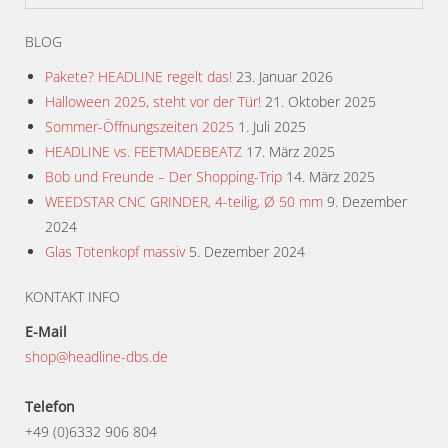
mit
5
von 5
BLOG
Pakete? HEADLINE regelt das!
23. Januar 2026
Halloween 2025, steht vor der Tür!
21. Oktober 2025
Sommer-Öffnungszeiten 2025
1. Juli 2025
HEADLINE vs. FEETMADEBEATZ
17. März 2025
Bob und Freunde – Der Shopping-Trip
14. März 2025
WEEDSTAR CNC GRINDER, 4-teilig, Ø 50 mm
9. Dezember
2024
Glas Totenkopf massiv
5. Dezember 2024
KONTAKT INFO
E-Mail
shop@headline-dbs.de
Telefon
+49 (0)6332 906 804