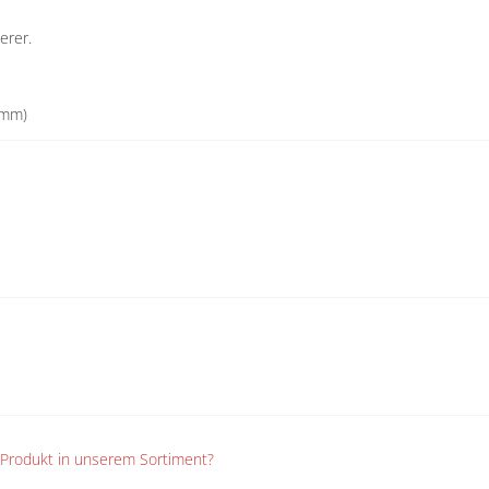
erer.
 mm)
n Produkt in unserem Sortiment?