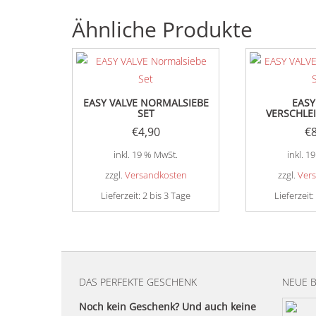
Ähnliche Produkte
EASY VALVE NORMALSIEBE
EASY
SET
VERSCHLEI
€
4,90
€
inkl. 19 % MwSt.
inkl. 1
zzgl.
Versandkosten
zzgl.
Ver
Lieferzeit:
2 bis 3 Tage
Lieferzeit:
DAS PERFEKTE GESCHENK
NEUE 
Noch kein Geschenk? Und auch keine