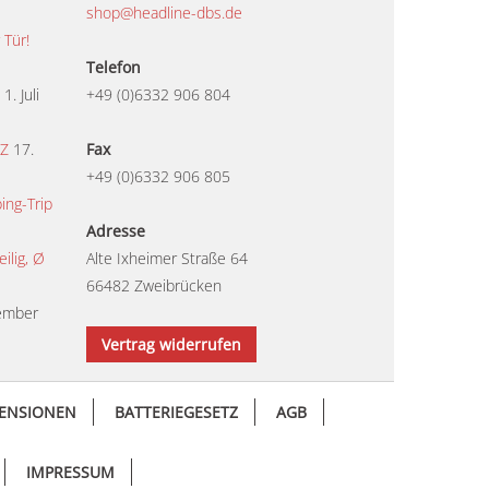
shop@headline-dbs.de
 Tür!
Telefon
1. Juli
+49 (0)6332 906 804
TZ
17.
Fax
+49 (0)6332 906 805
ing-Trip
Adresse
lig, Ø
Alte Ixheimer Straße 64
66482 Zweibrücken
ember
Vertrag widerrufen
ENSIONEN
BATTERIEGESETZ
AGB
IMPRESSUM