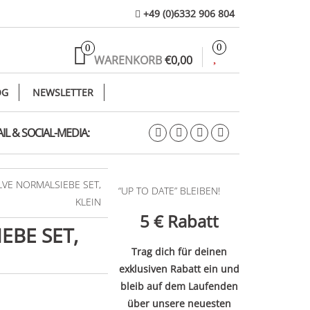
+49 (0)6332 906 804
0
0
WARENKORB
€0,00
OG
NEWSLETTER
IL & SOCIAL-MEDIA:
LVE NORMALSIEBE SET,
“UP TO DATE” BLEIBEN!
KLEIN
5 €
Rabatt
EBE SET,
Trag dich für deinen
exklusiven Rabatt ein und
bleib auf dem Laufenden
über unsere neuesten