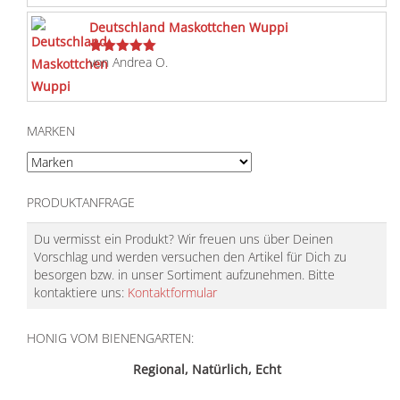
Deutschland Maskottchen Wuppi
von Andrea O.
Bewertet
mit
5
von 5
MARKEN
PRODUKTANFRAGE
Du vermisst ein Produkt? Wir freuen uns über Deinen
Vorschlag und werden versuchen den Artikel für Dich zu
besorgen bzw. in unser Sortiment aufzunehmen. Bitte
kontaktiere uns:
Kontaktformular
HONIG VOM BIENENGARTEN:
Regional, Natürlich, Echt