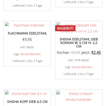
Lieferzeit:
2 bis 3 Tage
Lieferzeit:
2 bis 3 Tage
ANGEBOT!
FLACHMANN EDELSTAHL
€
9,95
SHISHA EDELSTAHL SIEB
KONKAV Ø: 6 CM H: 2,2
CM
inkl. MwSt.
Ursprünglich
Akt
Vorher:
€
3,95
Jetzt:
€
2,45
zzgl.
Versandkosten
Preis
Pre
inkl. 19 % MwSt.
Lieferzeit:
2 bis 3 Tage
war:
ist:
zzgl.
Versandkosten
Dieses
€3,95
€2,
Produkt
Lieferzeit:
2 bis 3 Tage
weist
mehrere
Varianten
auf.
SHISHA KOPF SIEB 4,5 CM
Die