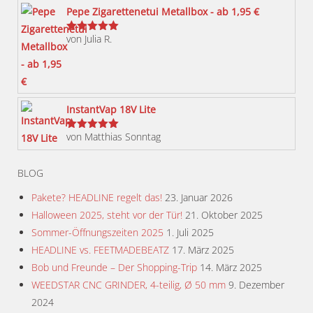
können
Pepe Zigarettenetui Metallbox - ab 1,95 €
auf
von Julia R.
der
Bewertet
mit
5
von 5
Produktseite
gewählt
werden
InstantVap 18V Lite
von Matthias Sonntag
Bewertet
mit
5
von 5
BLOG
Pakete? HEADLINE regelt das!
23. Januar 2026
Halloween 2025, steht vor der Tür!
21. Oktober 2025
Sommer-Öffnungszeiten 2025
1. Juli 2025
HEADLINE vs. FEETMADEBEATZ
17. März 2025
Bob und Freunde – Der Shopping-Trip
14. März 2025
WEEDSTAR CNC GRINDER, 4-teilig, Ø 50 mm
9. Dezember
2024