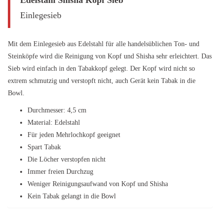
Einlegesieb
Mit dem Einlegesieb aus Edelstahl für alle handelsüblichen Ton- und
Steinköpfe wird die Reinigung von Kopf und Shisha sehr erleichtert. Das
Sieb wird einfach in den Tabakkopf gelegt. Der Kopf wird nicht so
extrem schmutzig und verstopft nicht, auch Gerät kein Tabak in die
Bowl.
Durchmesser: 4,5 cm
Material: Edelstahl
Für jeden Mehrlochkopf geeignet
Spart Tabak
Die Löcher verstopfen nicht
Immer freien Durchzug
Weniger Reinigungsaufwand von Kopf und Shisha
Kein Tabak gelangt in die Bowl