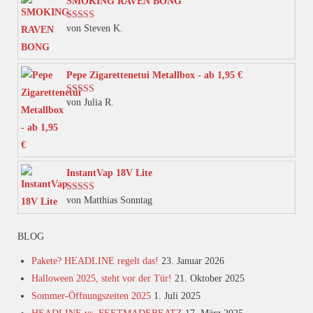
SMOKING RAVEN BONG
auf.
von Steven K.
Bewertet mit
Die
5
von 5
Optionen
können
Pepe Zigarettenetui Metallbox - ab 1,95 €
auf
von Julia R.
Bewertet mit
der
5
von 5
Produktseite
gewählt
werden
InstantVap 18V Lite
von Matthias Sonntag
Bewertet mit
5
von 5
BLOG
Pakete? HEADLINE regelt das!
23. Januar 2026
Halloween 2025, steht vor der Tür!
21. Oktober 2025
Sommer-Öffnungszeiten 2025
1. Juli 2025