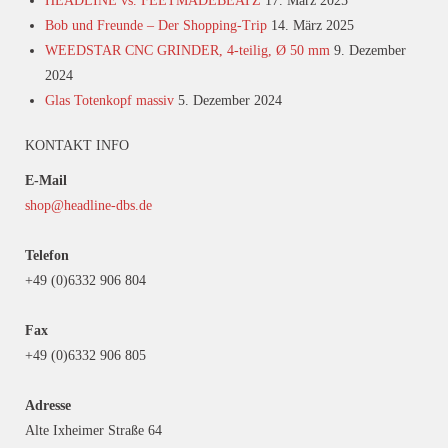
HEADLINE vs. FEETMADEBEATZ
17. März 2025
Bob und Freunde – Der Shopping-Trip
14. März 2025
WEEDSTAR CNC GRINDER, 4-teilig, Ø 50 mm
9. Dezember
2024
Glas Totenkopf massiv
5. Dezember 2024
KONTAKT INFO
E-Mail
shop@headline-dbs.de
Telefon
+49 (0)6332 906 804
Fax
+49 (0)6332 906 805
Adresse
Alte Ixheimer Straße 64