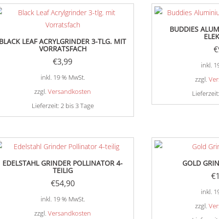
BUDDIES ALUM
ELE
BLACK LEAF ACRYLGRINDER 3-TLG. MIT
VORRATSFACH
€
€
3,99
inkl. 
inkl. 19 % MwSt.
zzgl.
Ver
zzgl.
Versandkosten
Lieferzeit
Lieferzeit:
2 bis 3 Tage
EDELSTAHL GRINDER POLLINATOR 4-
GOLD GRI
TEILIG
€
€
54,90
inkl. 
inkl. 19 % MwSt.
zzgl.
Ver
zzgl.
Versandkosten