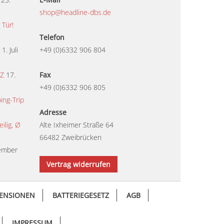
shop@headline-dbs.de
 Tür!
Telefon
1. Juli
+49 (0)6332 906 804
TZ
17.
Fax
+49 (0)6332 906 805
ing-Trip
Adresse
lig, Ø
Alte Ixheimer Straße 64
66482 Zweibrücken
ember
Vertrag widerrufen
ENSIONEN
BATTERIEGESETZ
AGB
IMPRESSUM