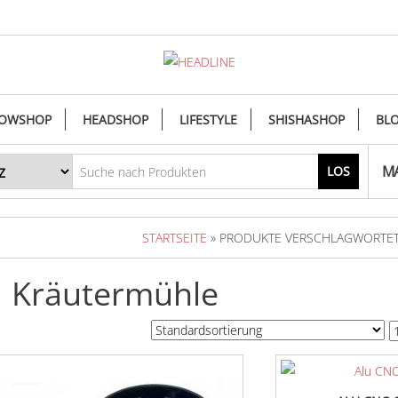
OWSHOP
HEADSHOP
LIFESTYLE
SHISHASHOP
BL
MA
LOS
STARTSEITE
» PRODUKTE VERSCHLAGWORTET
Kräutermühle