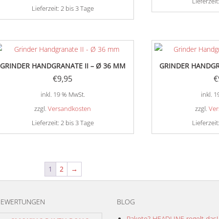
Lieferzeit
Lieferzeit:
2 bis 3 Tage
GRINDER HANDGRANATE II – Ø 36 MM
GRINDER HANDGRA
€
9,95
€
inkl. 19 % MwSt.
inkl. 
zzgl.
Versandkosten
zzgl.
Ver
Lieferzeit:
2 bis 3 Tage
Lieferzeit
1
2
→
BEWERTUNGEN
BLOG
Pakete? HEADLINE regelt das!