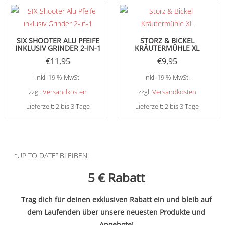
SIX SHOOTER ALU PFEIFE
STORZ & BICKEL
INKLUSIV GRINDER 2-IN-1
KRÄUTERMÜHLE XL
€
11,95
€
9,95
inkl. 19 % MwSt.
inkl. 19 % MwSt.
zzgl.
Versandkosten
zzgl.
Versandkosten
Lieferzeit:
2 bis 3 Tage
Lieferzeit:
2 bis 3 Tage
“UP TO DATE” BLEIBEN!
5 €
Rabatt
Trag dich für deinen exklusiven Rabatt ein und bleib auf
dem Laufenden über unsere neuesten Produkte und
Angebote!