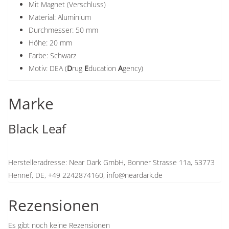
Mit Magnet (Verschluss)
Material: Aluminium
Durchmesser: 50 mm
Höhe: 20 mm
Farbe: Schwarz
Motiv: DEA (
D
rug
E
ducation
A
gency)
Marke
Black Leaf
Herstelleradresse: Near Dark GmbH, Bonner Strasse 11a, 53773
Hennef, DE, +49 2242874160, info@neardark.de
Rezensionen
Es gibt noch keine Rezensionen