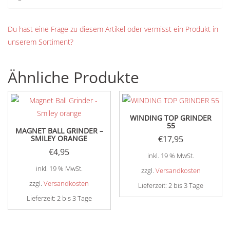
Du hast eine Frage zu diesem Artikel oder vermisst ein Produkt in
unserem Sortiment?
Ähnliche Produkte
WINDING TOP GRINDER
55
MAGNET BALL GRINDER –
SMILEY ORANGE
€
17,95
€
4,95
inkl. 19 % MwSt.
inkl. 19 % MwSt.
zzgl.
Versandkosten
zzgl.
Versandkosten
Lieferzeit:
2 bis 3 Tage
Lieferzeit:
2 bis 3 Tage