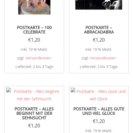
POSTKARTE – 100
POSTKARTE –
CELEBRATE
ABRACADABRA
€
1,20
€
1,20
inkl. 19 % MwSt.
inkl. 19 % MwSt.
zzgl.
Versandkosten
zzgl.
Versandkosten
Lieferzeit:
2 bis 3 Tage
Lieferzeit:
2 bis 3 Tage
POSTKARTE – ALLES
POSTKARTE – ALLES GUTE
BEGINNT MIT DER
UND VIEL GLÜCK
SEHNSUCHT
€
1,20
€
1,20
inkl. 19 % MwSt.