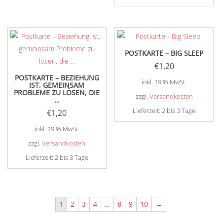
POSTKARTE – BIG SLEEP
€
1,20
POSTKARTE – BEZIEHUNG
inkl. 19 % MwSt.
IST, GEMEINSAM
PROBLEME ZU LÖSEN, DIE
zzgl.
Versandkosten
…
Lieferzeit:
2 bis 3 Tage
€
1,20
inkl. 19 % MwSt.
zzgl.
Versandkosten
Lieferzeit:
2 bis 3 Tage
1
2
3
4
…
8
9
10
→