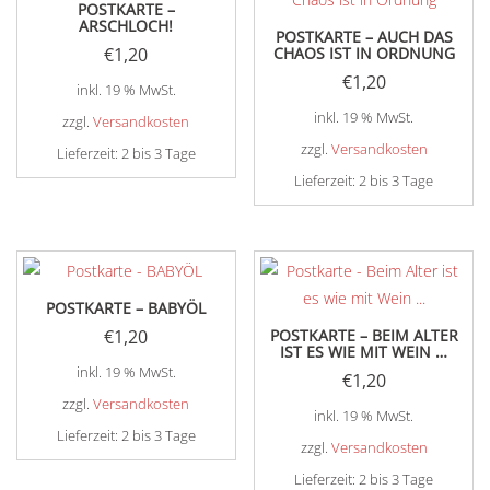
POSTKARTE –
ARSCHLOCH!
POSTKARTE – AUCH DAS
€
1,20
CHAOS IST IN ORDNUNG
€
1,20
inkl. 19 % MwSt.
inkl. 19 % MwSt.
zzgl.
Versandkosten
zzgl.
Versandkosten
Lieferzeit:
2 bis 3 Tage
Lieferzeit:
2 bis 3 Tage
POSTKARTE – BABYÖL
€
1,20
POSTKARTE – BEIM ALTER
IST ES WIE MIT WEIN …
inkl. 19 % MwSt.
€
1,20
zzgl.
Versandkosten
inkl. 19 % MwSt.
Lieferzeit:
2 bis 3 Tage
zzgl.
Versandkosten
Lieferzeit:
2 bis 3 Tage