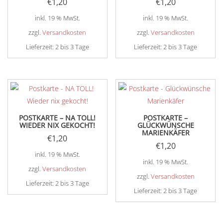
€
1,20
€
1,20
inkl. 19 % MwSt.
inkl. 19 % MwSt.
zzgl.
Versandkosten
zzgl.
Versandkosten
Lieferzeit:
2 bis 3 Tage
Lieferzeit:
2 bis 3 Tage
POSTKARTE – NA TOLL!
POSTKARTE –
WIEDER NIX GEKOCHT!
GLÜCKWÜNSCHE
MARIENKÄFER
€
1,20
€
1,20
inkl. 19 % MwSt.
inkl. 19 % MwSt.
zzgl.
Versandkosten
zzgl.
Versandkosten
Lieferzeit:
2 bis 3 Tage
Lieferzeit:
2 bis 3 Tage