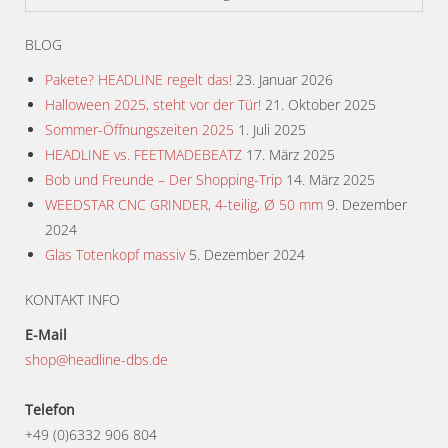
mit
5
von 5
BLOG
Pakete? HEADLINE regelt das!
23. Januar 2026
Halloween 2025, steht vor der Tür!
21. Oktober 2025
Sommer-Öffnungszeiten 2025
1. Juli 2025
HEADLINE vs. FEETMADEBEATZ
17. März 2025
Bob und Freunde – Der Shopping-Trip
14. März 2025
WEEDSTAR CNC GRINDER, 4-teilig, Ø 50 mm
9. Dezember
2024
Glas Totenkopf massiv
5. Dezember 2024
KONTAKT INFO
E-Mail
shop@headline-dbs.de
Telefon
+49 (0)6332 906 804