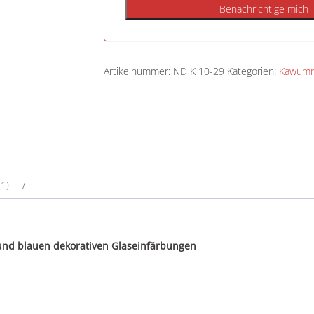
Artikelnummer:
ND K 10-29
Kategorien:
Kawum
1)
und blauen dekorativen Glaseinfärbungen