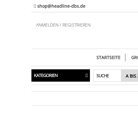
Direkt
shop@headline-dbs.de
zum
Inhalt
ANMELDEN / REGISTRIEREN
STARTSEITE
GR
KATEGORIEN
SUCHE