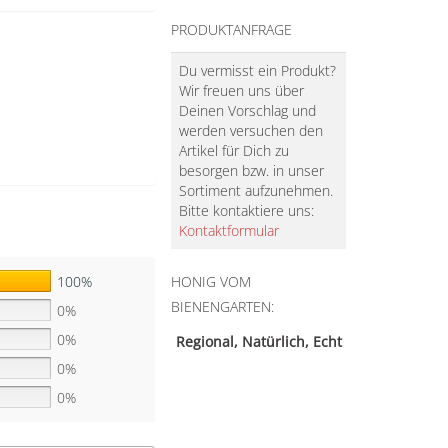
PRODUKTANFRAGE
Du vermisst ein Produkt?
Wir freuen uns über
Deinen Vorschlag und
werden versuchen den
Artikel für Dich zu
besorgen bzw. in unser
Sortiment aufzunehmen.
Bitte kontaktiere uns:
Kontaktformular
100%
HONIG VOM
BIENENGARTEN:
0%
0%
Regional, Natürlich, Echt
0%
0%