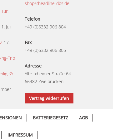
shop@headline-dbs.de
 Tür!
Telefon
1. Juli
+49 (0)6332 906 804
TZ
17.
Fax
+49 (0)6332 906 805
ing-Trip
Adresse
lig, Ø
Alte Ixheimer Straße 64
66482 Zweibrücken
ember
Vertrag widerrufen
ENSIONEN
BATTERIEGESETZ
AGB
IMPRESSUM