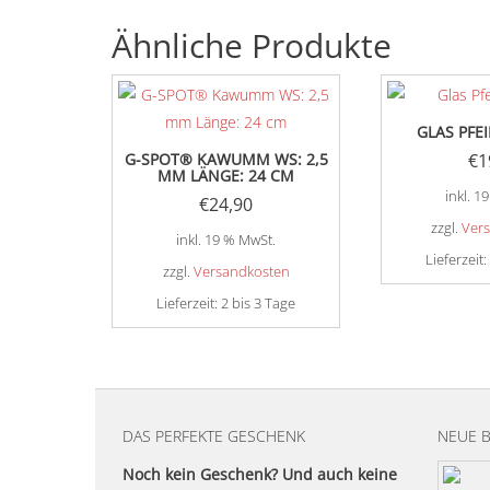
Ähnliche Produkte
GLAS PFEI
G-SPOT® KAWUMM WS: 2,5
€
1
MM LÄNGE: 24 CM
inkl. 1
€
24,90
zzgl.
Ver
inkl. 19 % MwSt.
Lieferzeit:
zzgl.
Versandkosten
Lieferzeit:
2 bis 3 Tage
DAS PERFEKTE GESCHENK
NEUE 
Noch kein Geschenk? Und auch keine