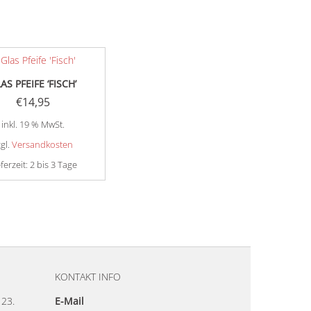
AS PFEIFE ‘FISCH’
€
14,95
inkl. 19 % MwSt.
zgl.
Versandkosten
eferzeit:
2 bis 3 Tage
KONTAKT INFO
23.
E-Mail