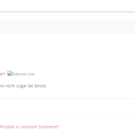
igen
n nicht sogar die Beste.
n Produkt in unserem Sortiment?