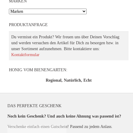
MARKEN
PRODUKTANFRAGE
Du vermisst ein Produkt? Wir freuen uns über Deinen Vorschlag
und werden versuchen den Artikel für Dich zu besorgen bzw. in
unser Sortiment aufzunehmen. Bitte kontaktiere uns:
Kontaktformular
HONIG VOM BIENENGARTEN:
Regional, Natürlich, Echt
DAS PERFEKTE GESCHENK
Noch kein Geschenk? Und auch keine Ahnung was passend ist?
Verschenke einfach einen Gutschein! Passend zu jedem Anlass.