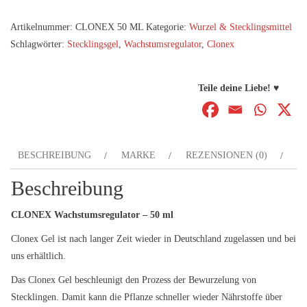
ml
Artikelnummer:
CLONEX 50 ML
Kategorie:
Wurzel & Stecklingsmittel
Menge
Schlagwörter:
Stecklingsgel
,
Wachstumsregulator
,
Clonex
Teile deine Liebe! ♥
BESCHREIBUNG
MARKE
REZENSIONEN (0)
Beschreibung
CLONEX Wachstumsregulator – 50 ml
Clonex Gel ist nach langer Zeit wieder in Deutschland zugelassen und bei
uns erhältlich.
Das Clonex Gel beschleunigt den Prozess der Bewurzelung von
Stecklingen. Damit kann die Pflanze schneller wieder Nährstoffe über