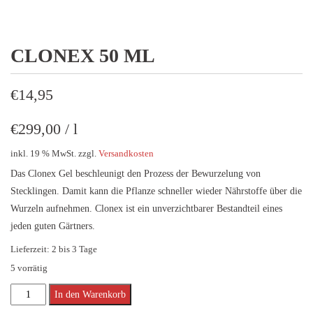
CLONEX 50 ML
€
14,95
€
299,00
/
l
inkl. 19 % MwSt.
zzgl.
Versandkosten
Das Clonex Gel beschleunigt den Prozess der Bewurzelung von
Stecklingen. Damit kann die Pflanze schneller wieder Nährstoffe über die
Wurzeln aufnehmen. Clonex ist ein unverzichtbarer Bestandteil eines
jeden guten Gärtners.
Lieferzeit:
2 bis 3 Tage
5 vorrätig
CLONEX
Alternative:
In den Warenkorb
50