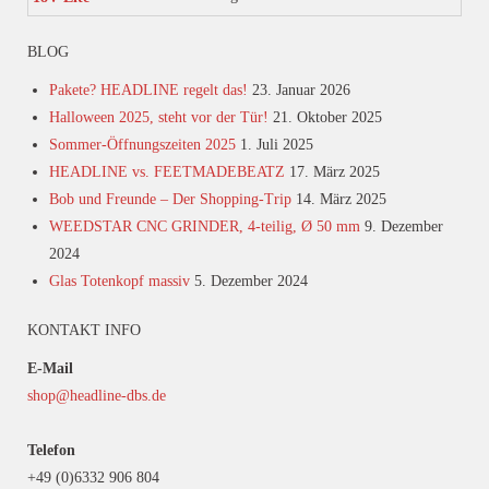
5
von 5
BLOG
Pakete? HEADLINE regelt das!
23. Januar 2026
Halloween 2025, steht vor der Tür!
21. Oktober 2025
Sommer-Öffnungszeiten 2025
1. Juli 2025
HEADLINE vs. FEETMADEBEATZ
17. März 2025
Bob und Freunde – Der Shopping-Trip
14. März 2025
WEEDSTAR CNC GRINDER, 4-teilig, Ø 50 mm
9. Dezember
2024
Glas Totenkopf massiv
5. Dezember 2024
KONTAKT INFO
E-Mail
shop@headline-dbs.de
Telefon
+49 (0)6332 906 804