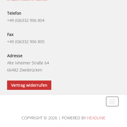
Telefon
+49 (0)6332 906 804
Fax
+49 (0)6332 906 805
Adresse
Alte Ixheimer Straße 64
66482 Zweibrücken
Vertrag widerrufen
Toggle
navigati
COPYRIGHT © 2026 | POWERED BY
HEADLINE