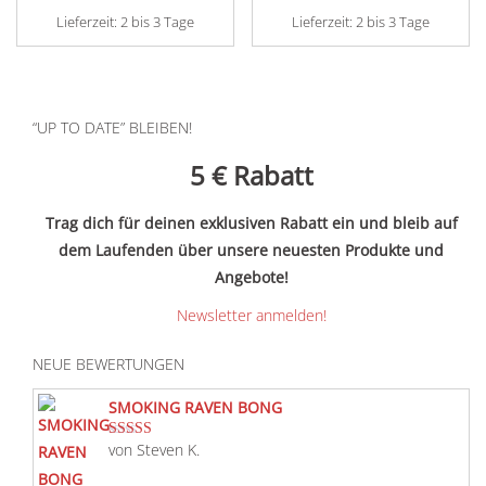
Lieferzeit:
2 bis 3 Tage
Lieferzeit:
2 bis 3 Tage
“UP TO DATE” BLEIBEN!
5 €
Rabatt
Trag dich für deinen exklusiven Rabatt ein und bleib auf
dem Laufenden über unsere neuesten Produkte und
Angebote!
Newsletter anmelden!
NEUE BEWERTUNGEN
SMOKING RAVEN BONG
von Steven K.
Bewertet mit
5
von 5