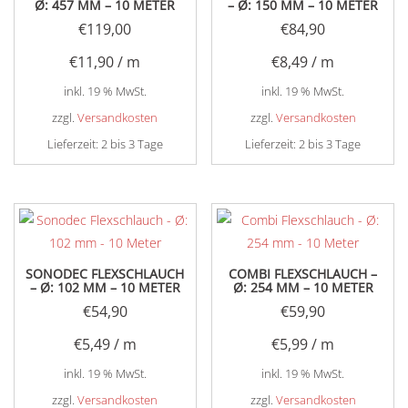
Ø: 457 MM – 10 METER
– Ø: 150 MM – 10 METER
€
119,00
€
84,90
€
11,90
/
m
€
8,49
/
m
inkl. 19 % MwSt.
inkl. 19 % MwSt.
zzgl.
Versandkosten
zzgl.
Versandkosten
Lieferzeit:
2 bis 3 Tage
Lieferzeit:
2 bis 3 Tage
SONODEC FLEXSCHLAUCH
COMBI FLEXSCHLAUCH –
– Ø: 102 MM – 10 METER
Ø: 254 MM – 10 METER
€
54,90
€
59,90
€
5,49
/
m
€
5,99
/
m
inkl. 19 % MwSt.
inkl. 19 % MwSt.
zzgl.
Versandkosten
zzgl.
Versandkosten