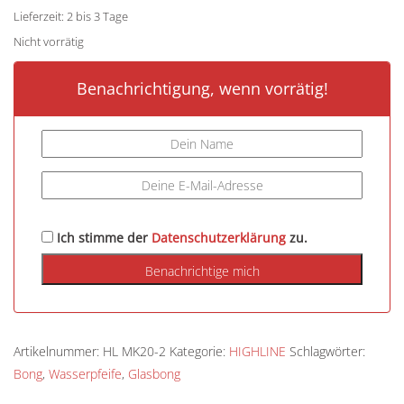
Lieferzeit:
2 bis 3 Tage
Nicht vorrätig
Benachrichtigung, wenn vorrätig!
Ich stimme der
Datenschutzerklärung
zu.
Artikelnummer:
HL MK20-2
Kategorie:
HIGHLINE
Schlagwörter:
Bong
,
Wasserpfeife
,
Glasbong