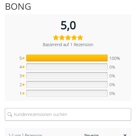
BONG
5,0
Basierend auf 1 Rezension
5
100%
4
0%
3
0%
2
0%
1
0%
1-1 von 1 Rezension