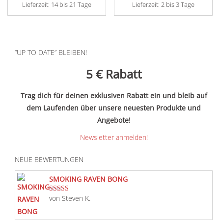
Lieferzeit:
14 bis 21 Tage
Lieferzeit:
2 bis 3 Tage
“UP TO DATE” BLEIBEN!
5 €
Rabatt
Trag dich für deinen exklusiven Rabatt ein und bleib auf
dem Laufenden über unsere neuesten Produkte und
Angebote!
Newsletter anmelden!
NEUE BEWERTUNGEN
SMOKING RAVEN BONG
von Steven K.
Bewertet mit
5
von 5