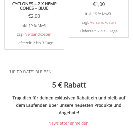
CYCLONES – 2 X HEMP
€
1,00
CONES – BLUE
inkl. 19 % MwSt.
€
2,00
zzgl.
Versandkosten
inkl. 19 % MwSt.
Lieferzeit:
2 bis 3 Tage
zzgl.
Versandkosten
Lieferzeit:
2 bis 3 Tage
“UP TO DATE” BLEIBEN!
5 €
Rabatt
Trag dich für deinen exklusiven Rabatt ein und bleib auf
dem Laufenden über unsere neuesten Produkte und
Angebote!
Newsletter anmelden!