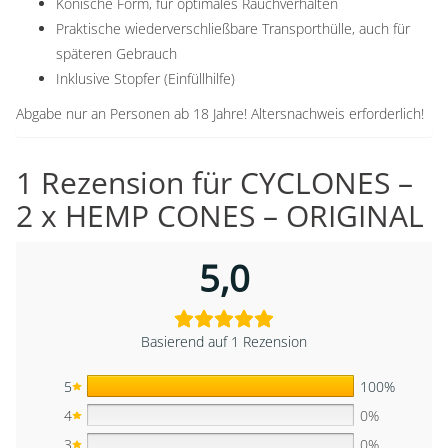
Konische Form, für optimales Rauchverhalten
Praktische wiederverschließbare Transporthülle, auch für
späteren Gebrauch
Inklusive Stopfer (Einfüllhilfe)
Abgabe nur an Personen ab 18 Jahre! Altersnachweis erforderlich!
1 Rezension für
CYCLONES –
2 x HEMP CONES – ORIGINAL
5,0
Basierend auf 1 Rezension
5
100%
4
0%
3
0%