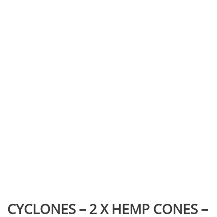
CYCLONES – 2 X HEMP CONES –