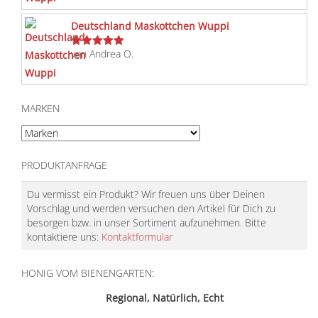
Deutschland Maskottchen Wuppi
von Andrea O.
Bewertet
mit
5
von 5
MARKEN
PRODUKTANFRAGE
Du vermisst ein Produkt? Wir freuen uns über Deinen
Vorschlag und werden versuchen den Artikel für Dich zu
besorgen bzw. in unser Sortiment aufzunehmen. Bitte
kontaktiere uns:
Kontaktformular
HONIG VOM BIENENGARTEN:
Regional, Natürlich, Echt