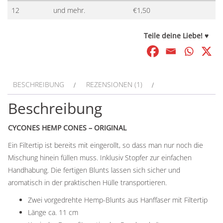
Menge
12
und mehr.
€
1,50
Teile deine Liebe! ♥
BESCHREIBUNG
REZENSIONEN (1)
Beschreibung
CYCONES HEMP CONES – ORIGINAL
Ein Filtertip ist bereits mit eingerollt, so dass man nur noch die
Mischung hinein füllen muss. Inklusiv Stopfer zur einfachen
Handhabung. Die fertigen Blunts lassen sich sicher und
aromatisch in der praktischen Hülle transportieren.
Zwei vorgedrehte Hemp-Blunts aus Hanffaser mit Filtertip
Länge ca. 11 cm