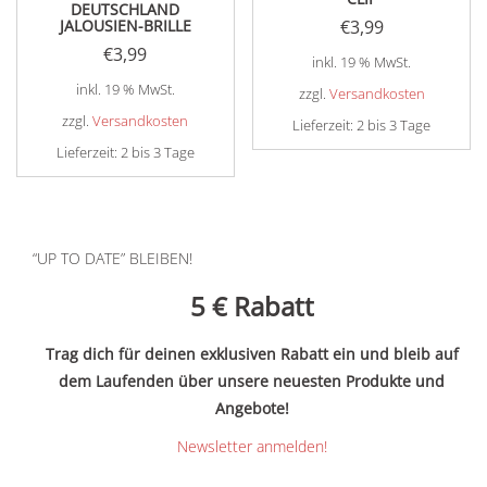
DEUTSCHLAND
JALOUSIEN-BRILLE
€
3,99
€
3,99
inkl. 19 % MwSt.
inkl. 19 % MwSt.
zzgl.
Versandkosten
zzgl.
Versandkosten
Lieferzeit:
2 bis 3 Tage
Lieferzeit:
2 bis 3 Tage
“UP TO DATE” BLEIBEN!
5 €
Rabatt
Trag dich für deinen exklusiven Rabatt ein und bleib auf
dem Laufenden über unsere neuesten Produkte und
Angebote!
Newsletter anmelden!