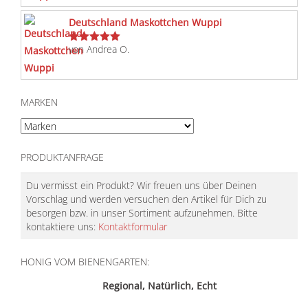
Deutschland Maskottchen Wuppi
von Andrea O.
Bewertet
mit
5
von 5
MARKEN
PRODUKTANFRAGE
Du vermisst ein Produkt? Wir freuen uns über Deinen
Vorschlag und werden versuchen den Artikel für Dich zu
besorgen bzw. in unser Sortiment aufzunehmen. Bitte
kontaktiere uns:
Kontaktformular
HONIG VOM BIENENGARTEN:
Regional, Natürlich, Echt