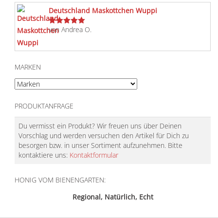
Deutschland Maskottchen Wuppi
von Andrea O.
Bewertet
mit
5
von 5
MARKEN
PRODUKTANFRAGE
Du vermisst ein Produkt? Wir freuen uns über Deinen
Vorschlag und werden versuchen den Artikel für Dich zu
besorgen bzw. in unser Sortiment aufzunehmen. Bitte
kontaktiere uns:
Kontaktformular
HONIG VOM BIENENGARTEN:
Regional, Natürlich, Echt