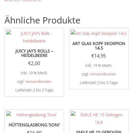
Ähnliche Produkte
ART GLAS KOPF SKORPION
14,5
JUICY JAY’S ROLLS –
HEIDELBEERE
€
14,95
€
2,00
inkl. 19 % MwSt.
inkl. 19 % MwSt.
zzgl.
Versandkosten
zzgl.
Versandkosten
Lieferzeit:
2 bis 3 Tage
Lieferzeit:
2 bis 3 Tage
HÜTTENGLASBONG ‘SONI’
€
16,90
SMILE HE 15 GEBOGEN