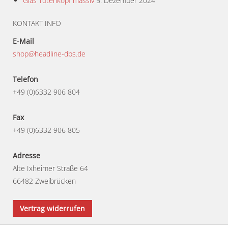
Glas Totenkopf massiv
5. Dezember 2024
KONTAKT INFO
E-Mail
shop@headline-dbs.de
Telefon
+49 (0)6332 906 804
Fax
+49 (0)6332 906 805
Adresse
Alte Ixheimer Straße 64
66482 Zweibrücken
Vertrag widerrufen