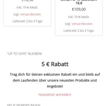
18,8
inkl. 19 % MwSt.
€
109,00
zzgl.
Versandkosten
inkl. 19 % MwSt.
Lieferzeit:
2 bis 3 Tage
zzgl.
Versandkosten
Lieferzeit:
2 bis 3 Tage
“UP TO DATE” BLEIBEN!
5 €
Rabatt
Trag dich für deinen exklusiven Rabatt ein und bleib auf
dem Laufenden über unsere neuesten Produkte und
Angebote!
Newsletter anmelden!
NEUE BEWERTUNGEN