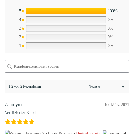
5
100%
4
0%
3
0%
2
0%
1
0%
1-2 von 2 Rezensionen
Anonym
10. März 2021
Verifizierter Kunde
Verifizierte Rezension -
Original anzeigen