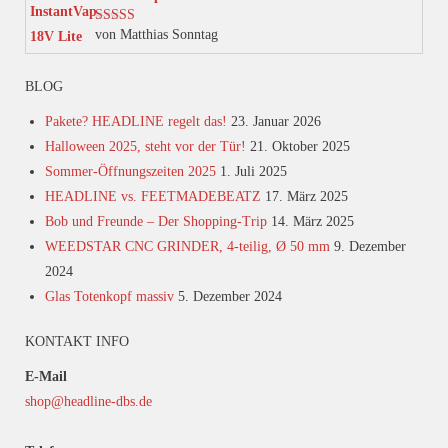
von Matthias Sonntag
Bewertet mit
5
von 5
BLOG
Pakete? HEADLINE regelt das!
23. Januar 2026
Halloween 2025, steht vor der Tür!
21. Oktober 2025
Sommer-Öffnungszeiten 2025
1. Juli 2025
HEADLINE vs. FEETMADEBEATZ
17. März 2025
Bob und Freunde – Der Shopping-Trip
14. März 2025
WEEDSTAR CNC GRINDER, 4-teilig, Ø 50 mm
9. Dezember
2024
Glas Totenkopf massiv
5. Dezember 2024
KONTAKT INFO
E-Mail
shop@headline-dbs.de