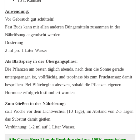
10 L Kanister
Anwendung:
Vor Gebrauch gut schütteln!
Fast Buds kann mit allen anderen Düngemitteln zusammen in der
Nährlösung angemischt werden.
Dosierung:
2 ml pro 1 Liter Wasser
Als Blattspray in der Übergangsphase:
Die Pflanzen am besten täglich abends, nach dem die Sonne gerade
untergegangen ist, vollflächig und tropfnass bis zum Fruchtansatz damit
besprühen. Bei Blütebeginn absetzen, sobald die Pflanzen eigenen
Hormone erfolgreich stimuliert wurden.
Zum Gießen in der Nährlösung:
ca.1 Woche vor dem Lichtwechsel (10 Tage), im Abstand von 2-3 Tagen
das Substrat damit gießen.
Verdünnung: 1-2 ml auf 1 Liter Wasser.
Alle Green Buzz Liquids Produkte sind aus 100% organischer