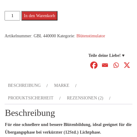
Fast
Alternative:
In den Warenkorb
Buds
Menge
Artikelnummer:
GBL 440000
Kategorie:
Blütenstimulator
Teile deine Liebe! ♥
BESCHREIBUNG
MARKE
PRODUKTSICHERHEIT
REZENSIONEN (2)
Beschreibung
Für eine schnellere und bessere Blütenbildung, ideal geeignet für die
Übergangsphase bei verkürzter (12Std.) Lichtphase.