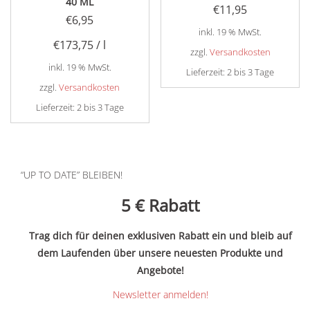
40 ML
€
11,95
€
6,95
inkl. 19 % MwSt.
€
173,75
/
l
zzgl.
Versandkosten
inkl. 19 % MwSt.
Lieferzeit:
2 bis 3 Tage
zzgl.
Versandkosten
Lieferzeit:
2 bis 3 Tage
“UP TO DATE” BLEIBEN!
5 €
Rabatt
Trag dich für deinen exklusiven Rabatt ein und bleib auf
dem Laufenden über unsere neuesten Produkte und
Angebote!
Newsletter anmelden!