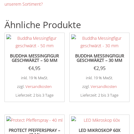
unserem Sortiment?
Ähnliche Produkte
BUDDHA MESSINGFIGUR
BUDDHA MESSINGFIGUR
GESCHWÄRZT – 50 MM
GESCHWÄRZT – 30 MM
€
4,95
€
2,95
inkl. 19 % MwSt.
inkl. 19 % MwSt.
zzgl.
Versandkosten
zzgl.
Versandkosten
Lieferzeit:
2 bis 3 Tage
Lieferzeit:
2 bis 3 Tage
PROTECT PFEFFERSPRAY –
LED MIKROSKOP 60X