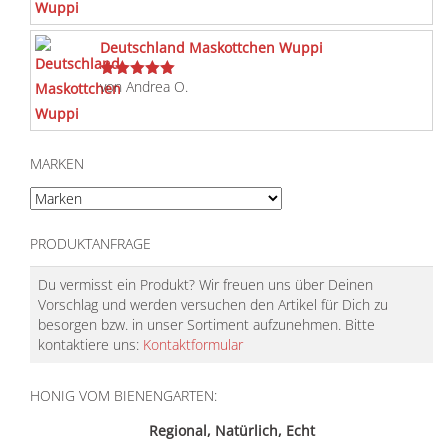
Deutschland Maskottchen Wuppi
von Andrea O.
Bewertet
mit
5
von 5
MARKEN
PRODUKTANFRAGE
Du vermisst ein Produkt? Wir freuen uns über Deinen
Vorschlag und werden versuchen den Artikel für Dich zu
besorgen bzw. in unser Sortiment aufzunehmen. Bitte
kontaktiere uns:
Kontaktformular
HONIG VOM BIENENGARTEN:
Regional, Natürlich, Echt